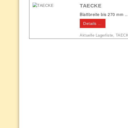
TAECKE
Blattbreite bis 270 mm ..
Details …
,
Aktuelle Lagerliste
TAEC