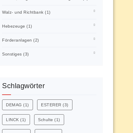
Walz- und Richtbank
(1)
Hebezeuge
(1)
Förderanlagen
(2)
Sonstiges
(3)
Schlagwörter
DEMAG
(1)
ESTERER
(3)
LINCK
(1)
Schulte
(1)