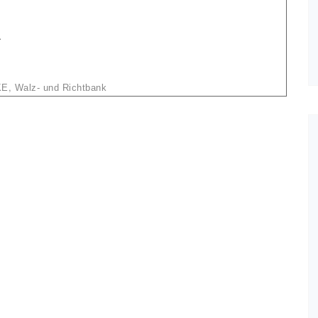
.
,
KE
Walz- und Richtbank