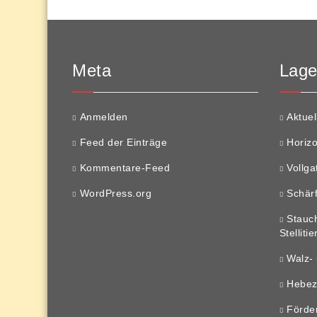
Meta
Lager
Anmelden
Aktuel
Feed der Einträge
Horizo
Kommentare-Feed
Vollga
WordPress.org
Schär
Stauch
Stelliti
Walz-
Hebe
Förde