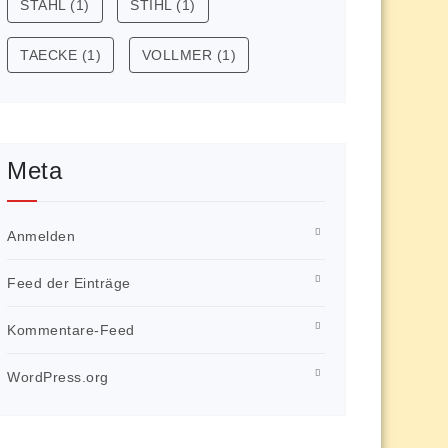
STAHL
(1)
STIHL
(1)
TAECKE
(1)
VOLLMER
(1)
Meta
Anmelden
Feed der Einträge
Kommentare-Feed
WordPress.org