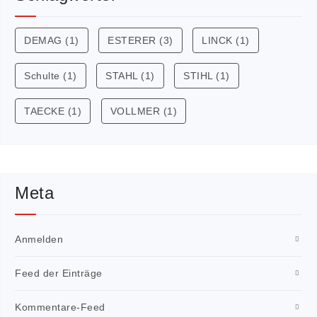
DEMAG
(1)
ESTERER
(3)
LINCK
(1)
Schulte
(1)
STAHL
(1)
STIHL
(1)
TAECKE
(1)
VOLLMER
(1)
Meta
Anmelden
Feed der Einträge
Kommentare-Feed