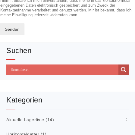
Hiermit erkläre ich mich einverstanden, dass meine in das Kontaktformular
eingegebenen Daten elektronisch gespeichert und zum Zweck der
Kontaktaufnahme verarbeitet und genutzt werden. Mir ist bekannt, dass ich
meine Einwilligung jederzeit widerrufen kann.
Senden
Suchen
Kategorien
Aktuelle Lagerliste
(14)
Horizontalgatter
(1)