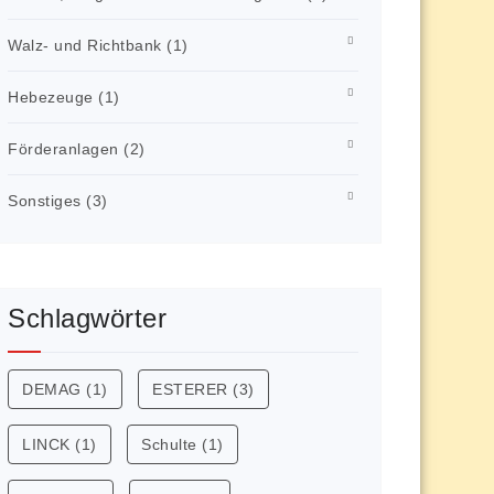
Walz- und Richtbank
(1)
Hebezeuge
(1)
Förderanlagen
(2)
Sonstiges
(3)
Schlagwörter
DEMAG
(1)
ESTERER
(3)
LINCK
(1)
Schulte
(1)