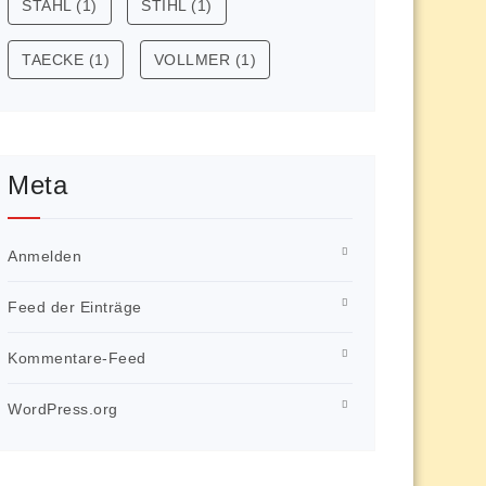
STAHL
(1)
STIHL
(1)
TAECKE
(1)
VOLLMER
(1)
Meta
Anmelden
Feed der Einträge
Kommentare-Feed
WordPress.org