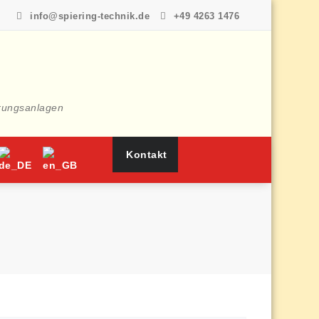
info@spiering-technik.de
+49 4263 1476
rungsanlagen
Kontakt