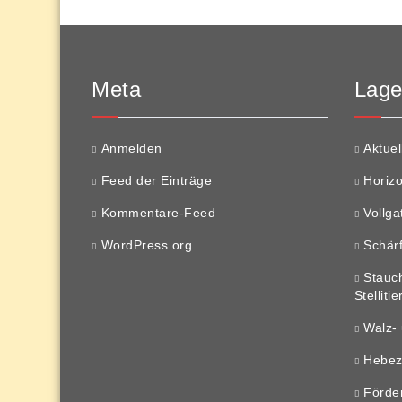
Meta
Lager
Anmelden
Aktuel
Feed der Einträge
Horizo
Kommentare-Feed
Vollga
WordPress.org
Schär
Stauch
Stelliti
Walz-
Hebe
Förde